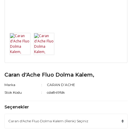
Caran d'Ache Fluo Dolma Kalem,
Marka
CARAN D’ACHE
Stok Kodu
cda849fdk
Seçenekler