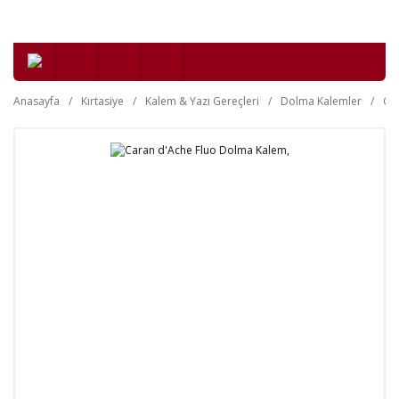
Anasayfa
Kırtasiye
Kalem & Yazı Gereçleri
Dolma Kalemler
Ca