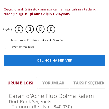
Geçici olarak ürün stoklarımıda kalmamıştır tahmini tedarik
süreciyle ilgili
bilgi almak için tıklayınız.
Paylaş:
Uzmanımıza Bu Ürün Hakkında Soru Sor
GELİNCE HABER VER
ÜRÜN BILGISI
YORUMLAR
TAKSIT SEÇENEKLE
Caran d'Ache Fluo Dolma Kalem
Dört Renk Seçeneği
- Turuncu (Ref. No. : 840.030)