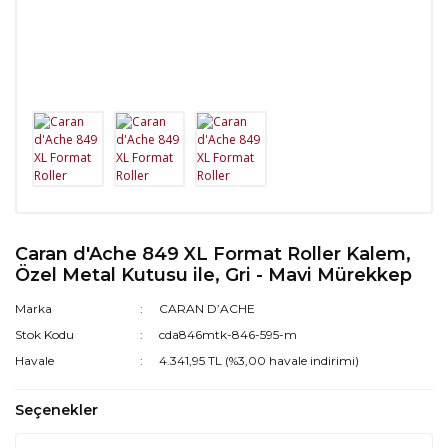
Caran d'Ache 849 XL Format Roller Kalem,
Özel Metal Kutusu ile, Gri - Mavi Mürekkep
Marka
CARAN D’ACHE
Stok Kodu
cda846mtk-846-595-m
Havale
4.341,95 TL (%3,00 havale indirimi)
Seçenekler