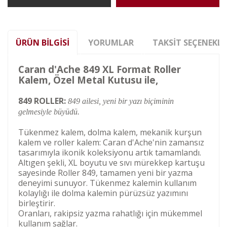
ÜRÜN BILGISI
YORUMLAR
TAKSIT SEÇENEKLE
Caran d'Ache 849 XL Format Roller
Kalem, Özel Metal Kutusu ile,
849 ROLLER:
849 ailesi, yeni bir yazı biçiminin
gelmesiyle büyüdü.
Tükenmez kalem, dolma kalem, mekanik kurşun
kalem ve roller kalem: Caran d'Ache'nin zamansız
tasarımıyla ikonik koleksiyonu artık tamamlandı.
Altıgen şekli, XL boyutu ve sıvı mürekkep kartuşu
sayesinde Roller 849, tamamen yeni bir yazma
deneyimi sunuyor. Tükenmez kalemin kullanım
kolaylığı ile dolma kalemin pürüzsüz yazımını
birleştirir.
Oranları, rakipsiz yazma rahatlığı için mükemmel
kullanım sağlar.