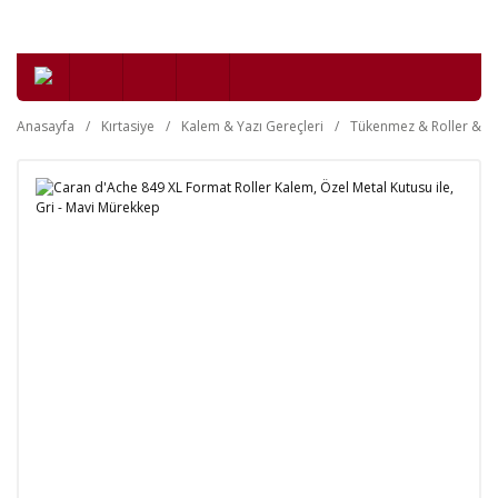
Anasayfa
Kırtasiye
Kalem & Yazı Gereçleri
Tükenmez & Roller & Je