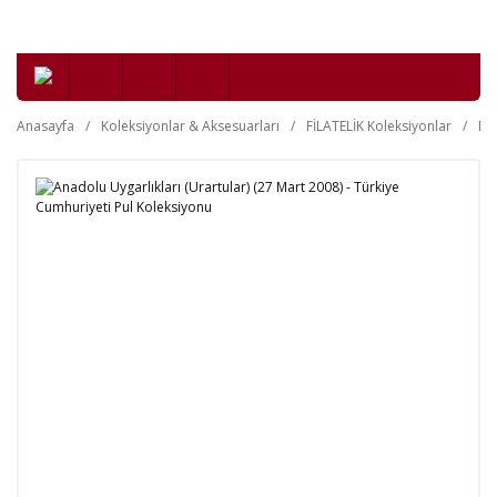
Anasayfa
Koleksiyonlar & Aksesuarları
FİLATELİK Koleksiyonlar
Da