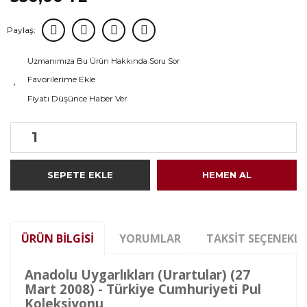
Paylaş:
Uzmanımıza Bu Ürün Hakkında Soru Sor
Fiyatı Düşünce Haber Ver
SEPETE EKLE
HEMEN AL
ÜRÜN BILGISI
YORUMLAR
TAKSIT SEÇENEKLE
Anadolu Uygarlıkları (Urartular) (27
Mart 2008) - Türkiye Cumhuriyeti Pul
Koleksiyonu