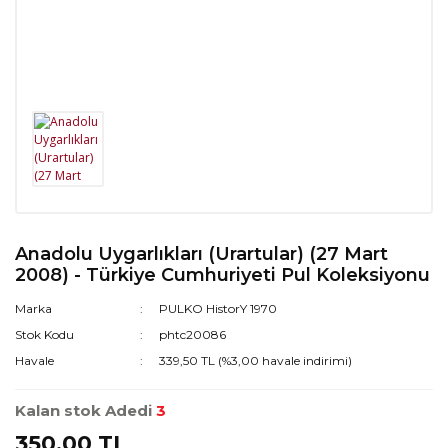
Anadolu Uygarlıkları (Urartular) (27 Mart
2008) - Türkiye Cumhuriyeti Pul Koleksiyonu
Marka
PULKO HistorY 1970
Stok Kodu
phtc20086
Havale
339,50 TL (%3,00 havale indirimi)
Kalan stok Adedi
3
350,00 TL